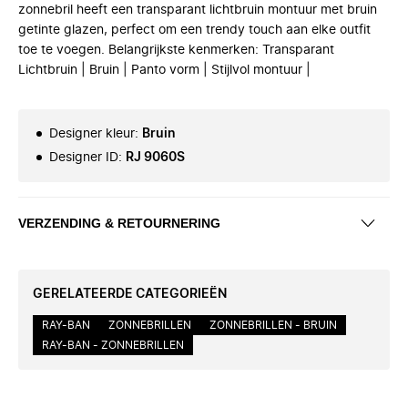
zonnebril heeft een transparant lichtbruin montuur met bruin
getinte glazen, perfect om een trendy touch aan elke outfit
toe te voegen. Belangrijkste kenmerken: Transparant
Lichtbruin | Bruin | Panto vorm | Stijlvol montuur |
Designer kleur
:
Bruin
Designer ID
:
RJ 9060S
VERZENDING & RETOURNERING
GERELATEERDE CATEGORIEËN
RAY-BAN
ZONNEBRILLEN
ZONNEBRILLEN - BRUIN
RAY-BAN - ZONNEBRILLEN