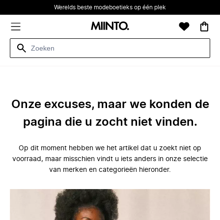
Werelds beste modeboetieks op één plek
Onze excuses, maar we konden de
pagina die u zocht niet vinden.
Op dit moment hebben we het artikel dat u zoekt niet op
voorraad, maar misschien vindt u iets anders in onze selectie
van merken en categorieën hieronder.