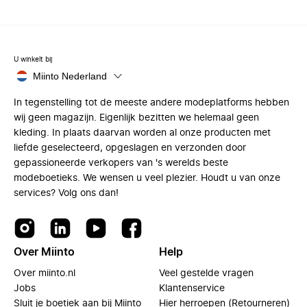
U winkelt bij
Miinto Nederland
In tegenstelling tot de meeste andere modeplatforms hebben
wij geen magazijn. Eigenlijk bezitten we helemaal geen
kleding. In plaats daarvan worden al onze producten met
liefde geselecteerd, opgeslagen en verzonden door
gepassioneerde verkopers van 's werelds beste
modeboetieks. We wensen u veel plezier. Houdt u van onze
services? Volg ons dan!
Over Miinto
Help
Over miinto.nl
Veel gestelde vragen
Jobs
Klantenservice
Sluit je boetiek aan bij Miinto
Hier herroepen (Retourneren)