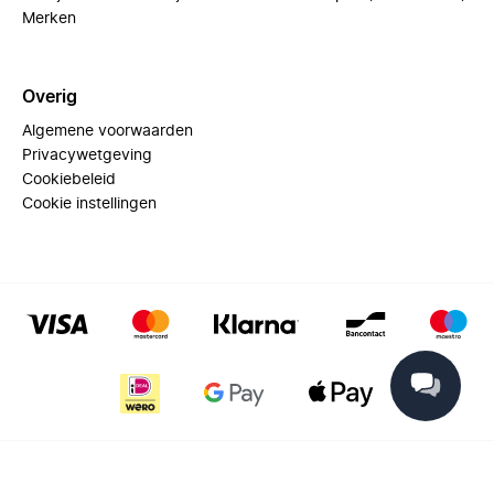
Merken
Overig
Algemene voorwaarden
Privacywetgeving
Cookiebeleid
Cookie instellingen
© 2025 Miinto - All rights reserved