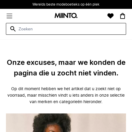
Werelds beste modeboetieks op één plek
Onze excuses, maar we konden de
pagina die u zocht niet vinden.
Op dit moment hebben we het artikel dat u zoekt niet op
voorraad, maar misschien vindt u iets anders in onze selectie
van merken en categorieën hieronder.