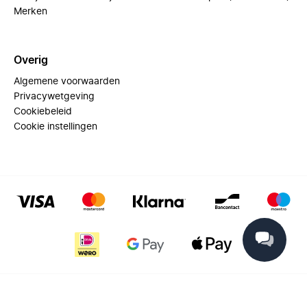
Merken
Overig
Algemene voorwaarden
Privacywetgeving
Cookiebeleid
Cookie instellingen
© 2025 Miinto - All rights reserved