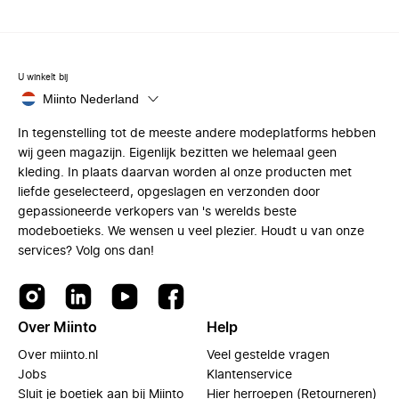
U winkelt bij
Miinto Nederland
In tegenstelling tot de meeste andere modeplatforms hebben
wij geen magazijn. Eigenlijk bezitten we helemaal geen
kleding. In plaats daarvan worden al onze producten met
liefde geselecteerd, opgeslagen en verzonden door
gepassioneerde verkopers van 's werelds beste
modeboetieks. We wensen u veel plezier. Houdt u van onze
services? Volg ons dan!
Over Miinto
Help
Over miinto.nl
Veel gestelde vragen
Jobs
Klantenservice
Sluit je boetiek aan bij Miinto
Hier herroepen (Retourneren)