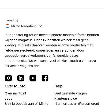
U winkelt bij
Miinto Nederland
In tegenstelling tot de meeste andere modeplatforms hebben
wij geen magazijn. Eigenlijk bezitten we helemaal geen
kleding. In plaats daarvan worden al onze producten met
liefde geselecteerd, opgeslagen en verzonden door
gepassioneerde verkopers van 's werelds beste
modeboetieks. We wensen u veel plezier. Houdt u van onze
services? Volg ons dan!
Over Miinto
Help
Over miinto.nl
Veel gestelde vragen
Jobs
Klantenservice
Sluit je boetiek aan bij Miinto
Hier herroepen (Retourneren)