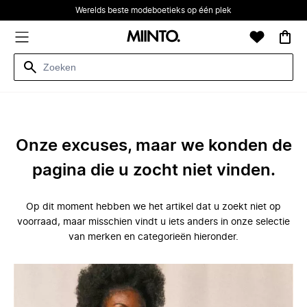
Werelds beste modeboetieks op één plek
Onze excuses, maar we konden de
pagina die u zocht niet vinden.
Op dit moment hebben we het artikel dat u zoekt niet op
voorraad, maar misschien vindt u iets anders in onze selectie
van merken en categorieën hieronder.