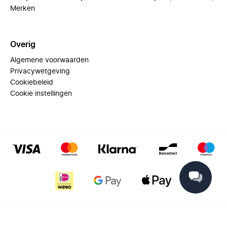
Merken
Overig
Algemene voorwaarden
Privacywetgeving
Cookiebeleid
Cookie instellingen
© 2025 Miinto - All rights reserved