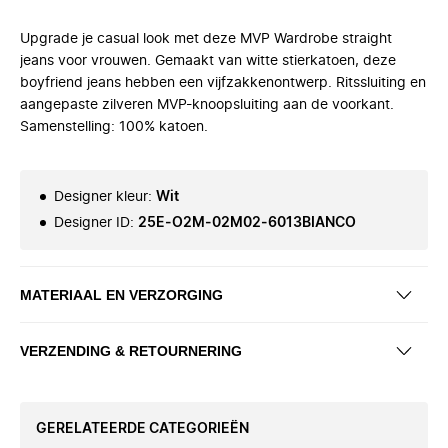
Upgrade je casual look met deze MVP Wardrobe straight
jeans voor vrouwen. Gemaakt van witte stierkatoen, deze
boyfriend jeans hebben een vijfzakkenontwerp. Ritssluiting en
aangepaste zilveren MVP-knoopsluiting aan de voorkant.
Samenstelling: 100% katoen.
Designer kleur
:
Wit
Designer ID
:
25E-O2M-02M02-6013BIANCO
MATERIAAL EN VERZORGING
VERZENDING & RETOURNERING
GERELATEERDE CATEGORIEËN