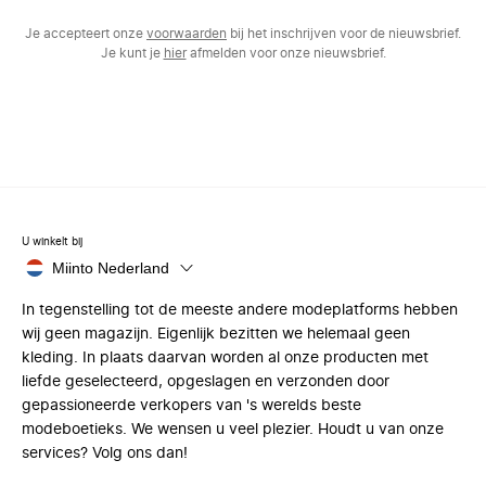
Je accepteert onze
voorwaarden
bij het inschrijven voor de nieuwsbrief.
Je kunt je
hier
afmelden voor onze nieuwsbrief.
U winkelt bij
Miinto Nederland
In tegenstelling tot de meeste andere modeplatforms hebben
wij geen magazijn. Eigenlijk bezitten we helemaal geen
kleding. In plaats daarvan worden al onze producten met
liefde geselecteerd, opgeslagen en verzonden door
gepassioneerde verkopers van 's werelds beste
modeboetieks. We wensen u veel plezier. Houdt u van onze
services? Volg ons dan!