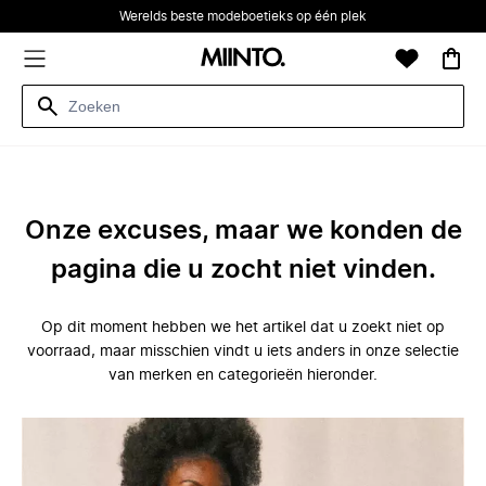
Werelds beste modeboetieks op één plek
Onze excuses, maar we konden de
pagina die u zocht niet vinden.
Op dit moment hebben we het artikel dat u zoekt niet op
voorraad, maar misschien vindt u iets anders in onze selectie
van merken en categorieën hieronder.