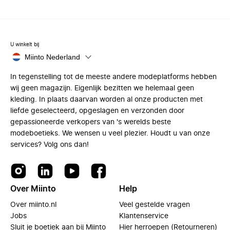
U winkelt bij
Miinto Nederland
In tegenstelling tot de meeste andere modeplatforms hebben
wij geen magazijn. Eigenlijk bezitten we helemaal geen
kleding. In plaats daarvan worden al onze producten met
liefde geselecteerd, opgeslagen en verzonden door
gepassioneerde verkopers van 's werelds beste
modeboetieks. We wensen u veel plezier. Houdt u van onze
services? Volg ons dan!
Over Miinto
Help
Over miinto.nl
Veel gestelde vragen
Jobs
Klantenservice
Sluit je boetiek aan bij Miinto
Hier herroepen (Retourneren)