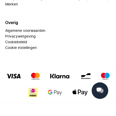
Merken
Overig
Algemene voorwaarden
Privacywetgeving
Cookiebeleid
Cookie instellingen
© 2025 Miinto - All rights reserved