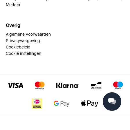
Merken
Overig
Algemene voorwaarden
Privacywetgeving
Cookiebeleid
Cookie instellingen
© 2025 Miinto - All rights reserved