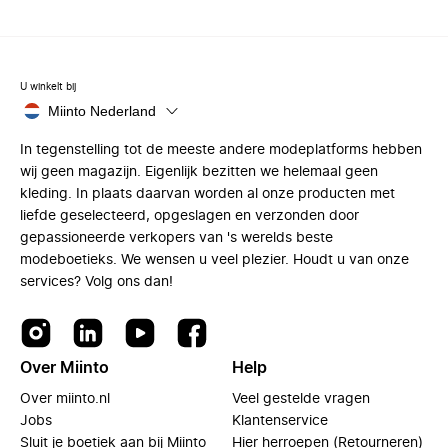
U winkelt bij
Miinto Nederland
In tegenstelling tot de meeste andere modeplatforms hebben
wij geen magazijn. Eigenlijk bezitten we helemaal geen
kleding. In plaats daarvan worden al onze producten met
liefde geselecteerd, opgeslagen en verzonden door
gepassioneerde verkopers van 's werelds beste
modeboetieks. We wensen u veel plezier. Houdt u van onze
services? Volg ons dan!
Over Miinto
Help
Over miinto.nl
Veel gestelde vragen
Jobs
Klantenservice
Sluit je boetiek aan bij Miinto
Hier herroepen (Retourneren)