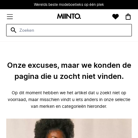
Werelds beste modeboetieks op één plek
Onze excuses, maar we konden de
pagina die u zocht niet vinden.
Op dit moment hebben we het artikel dat u zoekt niet op
voorraad, maar misschien vindt u iets anders in onze selectie
van merken en categorieën hieronder.