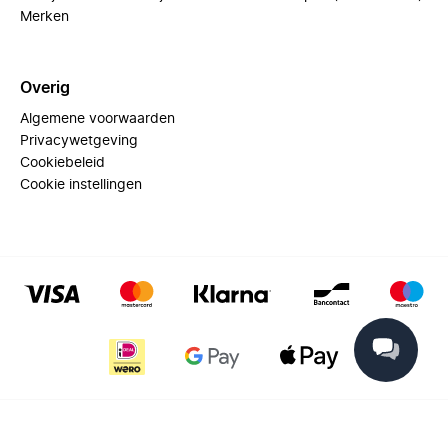
Merken
Overig
Algemene voorwaarden
Privacywetgeving
Cookiebeleid
Cookie instellingen
© 2025 Miinto - All rights reserved