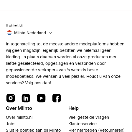
U winkelt bij
Miinto Nederland
In tegenstelling tot de meeste andere modeplatforms hebben
wij geen magazijn. Eigenlijk bezitten we helemaal geen
kleding. In plaats daarvan worden al onze producten met
liefde geselecteerd, opgeslagen en verzonden door
gepassioneerde verkopers van 's werelds beste
modeboetieks. We wensen u veel plezier. Houdt u van onze
services? Volg ons dan!
Over Miinto
Help
Over miinto.nl
Veel gestelde vragen
Jobs
Klantenservice
Sluit je boetiek aan bij Miinto
Hier herroepen (Retourneren)