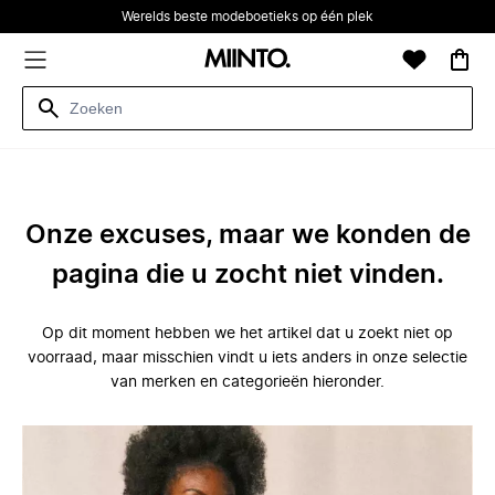
Werelds beste modeboetieks op één plek
Onze excuses, maar we konden de
pagina die u zocht niet vinden.
Op dit moment hebben we het artikel dat u zoekt niet op
voorraad, maar misschien vindt u iets anders in onze selectie
van merken en categorieën hieronder.