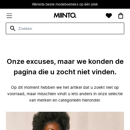
Werelds beste modeboetieks op één plek
Onze excuses, maar we konden de
pagina die u zocht niet vinden.
Op dit moment hebben we het artikel dat u zoekt niet op
voorraad, maar misschien vindt u iets anders in onze selectie
van merken en categorieën hieronder.