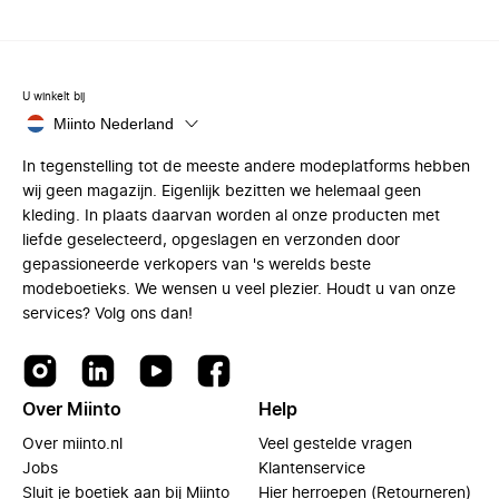
U winkelt bij
Miinto Nederland
In tegenstelling tot de meeste andere modeplatforms hebben
wij geen magazijn. Eigenlijk bezitten we helemaal geen
kleding. In plaats daarvan worden al onze producten met
liefde geselecteerd, opgeslagen en verzonden door
gepassioneerde verkopers van 's werelds beste
modeboetieks. We wensen u veel plezier. Houdt u van onze
services? Volg ons dan!
Over Miinto
Help
Over miinto.nl
Veel gestelde vragen
Jobs
Klantenservice
Sluit je boetiek aan bij Miinto
Hier herroepen (Retourneren)