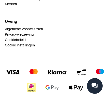
Merken
Overig
Algemene voorwaarden
Privacywetgeving
Cookiebeleid
Cookie instellingen
© 2025 Miinto - All rights reserved