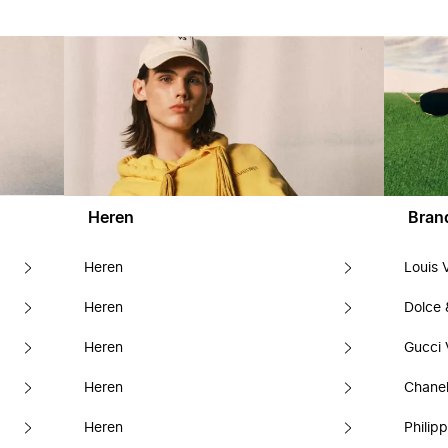
Heren
Bran
Heren
Louis 
Heren
Dolce
Heren
Gucci 
Heren
Chanel
Heren
Philipp