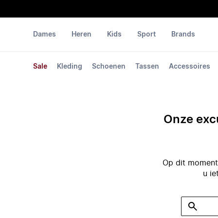
Dames
Heren
Kids
Sport
Brands
Sale
Kleding
Schoenen
Tassen
Accessoires
Onze excu
Op dit moment 
u ie