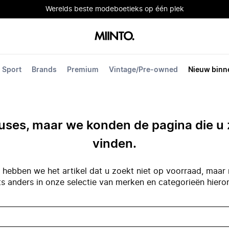
Werelds beste modeboetieks op één plek
Sport
Brands
Premium
Vintage/Pre-owned
Nieuw binn
ses, maar we konden de pagina die u 
vinden.
hebben we het artikel dat u zoekt niet op voorraad, maar 
ts anders in onze selectie van merken en categorieën hiero