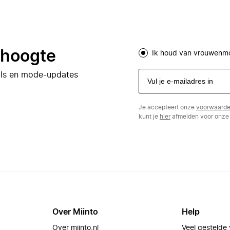
e hoogte
Ik houd van vrouwenm
eals en mode-updates
Je accepteert onze
voorwaard
kunt je
hier
afmelden voor onze 
Over Miinto
Help
Over miinto.nl
Veel gestelde