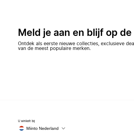
Meld je aan en blijf op d
Ontdek als eerste nieuwe collecties, exclusieve d
van de meest populaire merken.
U winkelt bij
Miinto Nederland