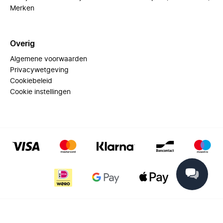
Merken
Overig
Algemene voorwaarden
Privacywetgeving
Cookiebeleid
Cookie instellingen
© 2025 Miinto - All rights reserved