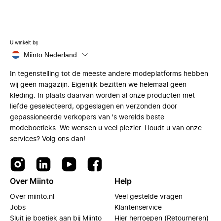
U winkelt bij
Miinto Nederland
In tegenstelling tot de meeste andere modeplatforms hebben
wij geen magazijn. Eigenlijk bezitten we helemaal geen
kleding. In plaats daarvan worden al onze producten met
liefde geselecteerd, opgeslagen en verzonden door
gepassioneerde verkopers van 's werelds beste
modeboetieks. We wensen u veel plezier. Houdt u van onze
services? Volg ons dan!
Over Miinto
Help
Over miinto.nl
Veel gestelde vragen
Jobs
Klantenservice
Sluit je boetiek aan bij Miinto
Hier herroepen (Retourneren)