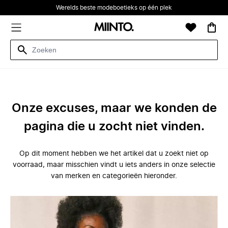
Werelds beste modeboetieks op één plek
Onze excuses, maar we konden de
pagina die u zocht niet vinden.
Op dit moment hebben we het artikel dat u zoekt niet op
voorraad, maar misschien vindt u iets anders in onze selectie
van merken en categorieën hieronder.