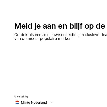
Meld je aan en blijf op d
Ontdek als eerste nieuwe collecties, exclusieve d
van de meest populaire merken.
U winkelt bij
Miinto Nederland