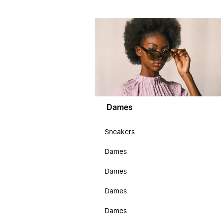
Dames
Sneakers
Dames
Dames
Dames
Dames