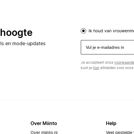
e hoogte
Ik houd van vrouwenm
eals en mode-updates
Je accepteert onze
voorwaard
kunt je
hier
afmelden voor onze 
Over Miinto
Help
Over miinto.nl
Veel gestelde