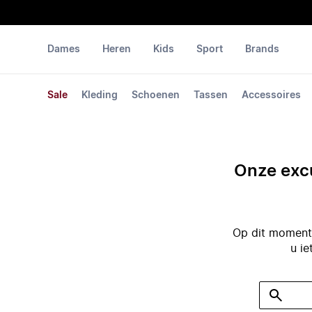
Dames
Heren
Kids
Sport
Brands
Sale
Kleding
Schoenen
Tassen
Accessoires
Onze excu
Op dit moment 
u ie