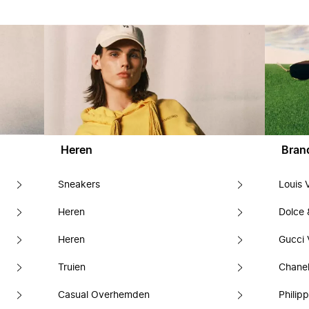
Heren
Bran
Sneakers
Louis 
Heren
Dolce
Heren
Gucci 
Truien
Chanel
Casual Overhemden
Philipp