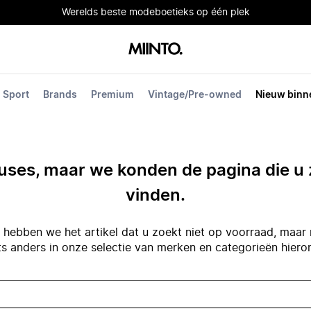
Werelds beste modeboetieks op één plek
Sport
Brands
Premium
Vintage/Pre-owned
Nieuw binn
ses, maar we konden de pagina die u 
vinden.
hebben we het artikel dat u zoekt niet op voorraad, maar 
ts anders in onze selectie van merken en categorieën hiero