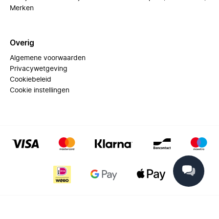
Merken
Overig
Algemene voorwaarden
Privacywetgeving
Cookiebeleid
Cookie instellingen
© 2025 Miinto - All rights reserved