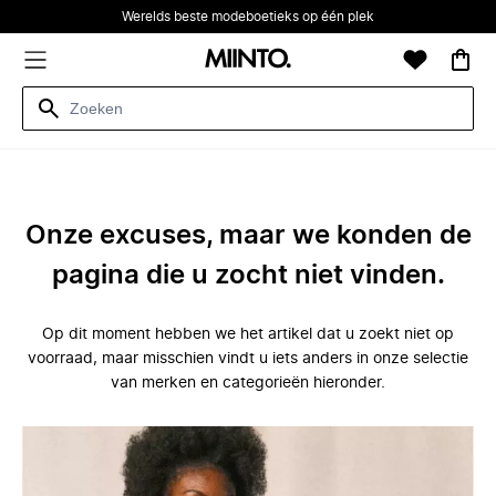
Werelds beste modeboetieks op één plek
Onze excuses, maar we konden de
pagina die u zocht niet vinden.
Op dit moment hebben we het artikel dat u zoekt niet op
voorraad, maar misschien vindt u iets anders in onze selectie
van merken en categorieën hieronder.