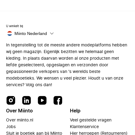
U winkelt bij
Miinto Nederland
In tegenstelling tot de meeste andere modeplatforms hebben
wij geen magazijn. Eigenlijk bezitten we helemaal geen
kleding. In plaats daarvan worden al onze producten met
liefde geselecteerd, opgeslagen en verzonden door
gepassioneerde verkopers van 's werelds beste
modeboetieks. We wensen u veel plezier. Houdt u van onze
services? Volg ons dan!
Over Miinto
Help
Over miinto.nl
Veel gestelde vragen
Jobs
Klantenservice
Sluit je boetiek aan bij Miinto
Hier herroepen (Retourneren)