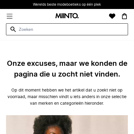
Werelds beste modeboetieks op één plek
Onze excuses, maar we konden de
pagina die u zocht niet vinden.
Op dit moment hebben we het artikel dat u zoekt niet op
voorraad, maar misschien vindt u iets anders in onze selectie
van merken en categorieën hieronder.