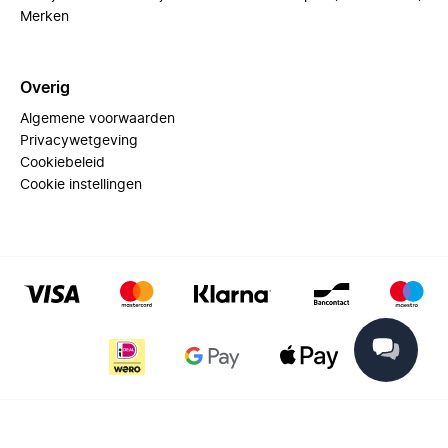
Merken
Overig
Algemene voorwaarden
Privacywetgeving
Cookiebeleid
Cookie instellingen
© 2025 Miinto - All rights reserved