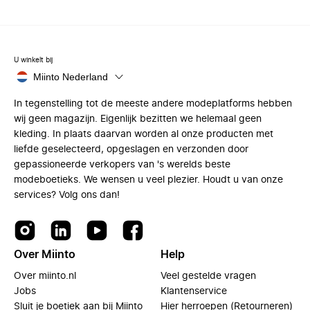
U winkelt bij
Miinto Nederland
In tegenstelling tot de meeste andere modeplatforms hebben
wij geen magazijn. Eigenlijk bezitten we helemaal geen
kleding. In plaats daarvan worden al onze producten met
liefde geselecteerd, opgeslagen en verzonden door
gepassioneerde verkopers van 's werelds beste
modeboetieks. We wensen u veel plezier. Houdt u van onze
services? Volg ons dan!
Over Miinto
Help
Over miinto.nl
Veel gestelde vragen
Jobs
Klantenservice
Sluit je boetiek aan bij Miinto
Hier herroepen (Retourneren)