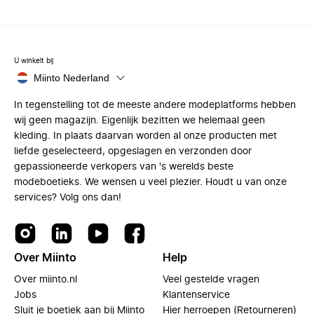
U winkelt bij
Miinto Nederland
In tegenstelling tot de meeste andere modeplatforms hebben
wij geen magazijn. Eigenlijk bezitten we helemaal geen
kleding. In plaats daarvan worden al onze producten met
liefde geselecteerd, opgeslagen en verzonden door
gepassioneerde verkopers van 's werelds beste
modeboetieks. We wensen u veel plezier. Houdt u van onze
services? Volg ons dan!
Over Miinto
Help
Over miinto.nl
Veel gestelde vragen
Jobs
Klantenservice
Sluit je boetiek aan bij Miinto
Hier herroepen (Retourneren)