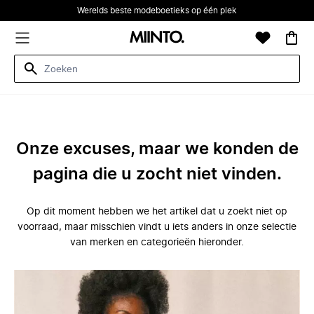
Werelds beste modeboetieks op één plek
Onze excuses, maar we konden de
pagina die u zocht niet vinden.
Op dit moment hebben we het artikel dat u zoekt niet op
voorraad, maar misschien vindt u iets anders in onze selectie
van merken en categorieën hieronder.