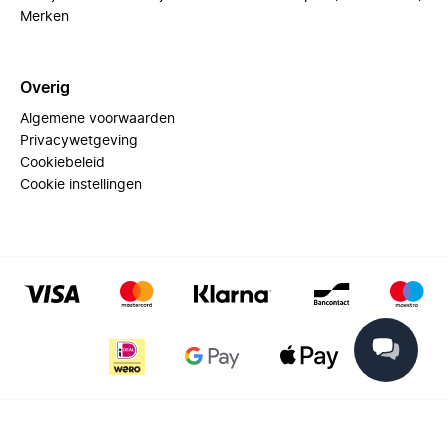
Merken
Overig
Algemene voorwaarden
Privacywetgeving
Cookiebeleid
Cookie instellingen
© 2025 Miinto - All rights reserved