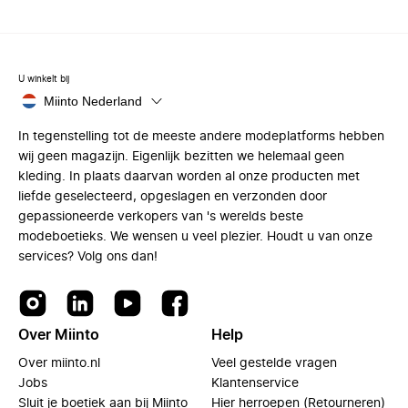
U winkelt bij
Miinto Nederland
In tegenstelling tot de meeste andere modeplatforms hebben
wij geen magazijn. Eigenlijk bezitten we helemaal geen
kleding. In plaats daarvan worden al onze producten met
liefde geselecteerd, opgeslagen en verzonden door
gepassioneerde verkopers van 's werelds beste
modeboetieks. We wensen u veel plezier. Houdt u van onze
services? Volg ons dan!
Over Miinto
Help
Over miinto.nl
Veel gestelde vragen
Jobs
Klantenservice
Sluit je boetiek aan bij Miinto
Hier herroepen (Retourneren)