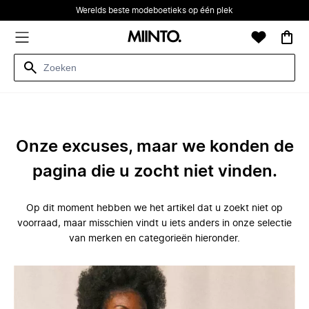
Werelds beste modeboetieks op één plek
Onze excuses, maar we konden de
pagina die u zocht niet vinden.
Op dit moment hebben we het artikel dat u zoekt niet op
voorraad, maar misschien vindt u iets anders in onze selectie
van merken en categorieën hieronder.