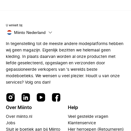
U winkelt bij
Miinto Nederland
In tegenstelling tot de meeste andere modeplatforms hebben
wij geen magazijn. Eigenlijk bezitten we helemaal geen
kleding. In plaats daarvan worden al onze producten met
liefde geselecteerd, opgeslagen en verzonden door
gepassioneerde verkopers van 's werelds beste
modeboetieks. We wensen u veel plezier. Houdt u van onze
services? Volg ons dan!
Over Miinto
Help
Over miinto.nl
Veel gestelde vragen
Jobs
Klantenservice
Sluit je boetiek aan bij Miinto
Hier herroepen (Retourneren)