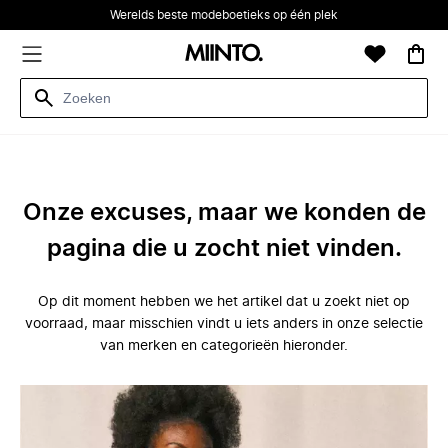
Werelds beste modeboetieks op één plek
Onze excuses, maar we konden de
pagina die u zocht niet vinden.
Op dit moment hebben we het artikel dat u zoekt niet op
voorraad, maar misschien vindt u iets anders in onze selectie
van merken en categorieën hieronder.