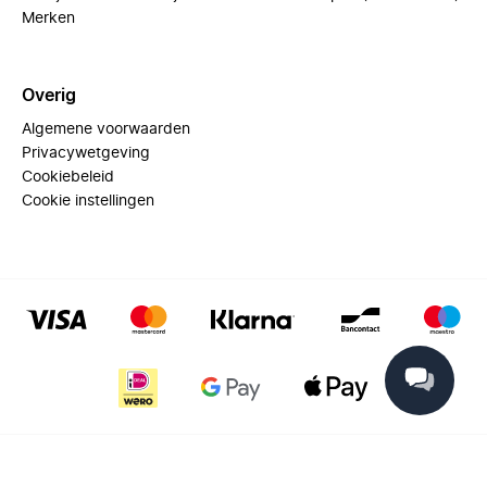
Merken
Overig
Algemene voorwaarden
Privacywetgeving
Cookiebeleid
Cookie instellingen
© 2025 Miinto - All rights reserved