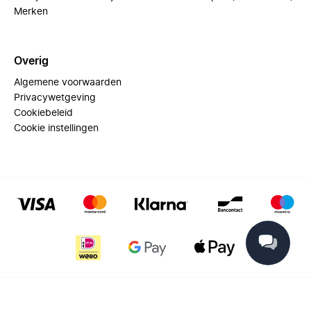
Merken
Overig
Algemene voorwaarden
Privacywetgeving
Cookiebeleid
Cookie instellingen
© 2025 Miinto - All rights reserved