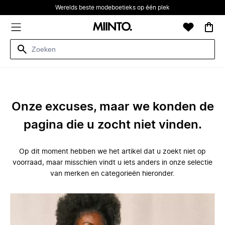
Werelds beste modeboetieks op één plek
Onze excuses, maar we konden de
pagina die u zocht niet vinden.
Op dit moment hebben we het artikel dat u zoekt niet op
voorraad, maar misschien vindt u iets anders in onze selectie
van merken en categorieën hieronder.