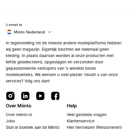
U winkelt bij
Miinto Nederland
In tegenstelling tot de meeste andere modeplatforms hebben
wij geen magazijn. Eigenlijk bezitten we helemaal geen
kleding. In plaats daarvan worden al onze producten met
liefde geselecteerd, opgeslagen en verzonden door
gepassioneerde verkopers van 's werelds beste
modeboetieks. We wensen u veel plezier. Houdt u van onze
services? Volg ons dan!
Over Miinto
Help
Over miinto.nl
Veel gestelde vragen
Jobs
Klantenservice
Sluit je boetiek aan bij Miinto
Hier herroepen (Retourneren)