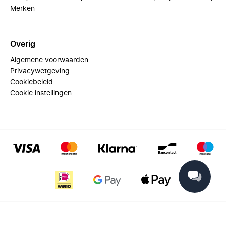
Merken
Overig
Algemene voorwaarden
Privacywetgeving
Cookiebeleid
Cookie instellingen
© 2025 Miinto - All rights reserved