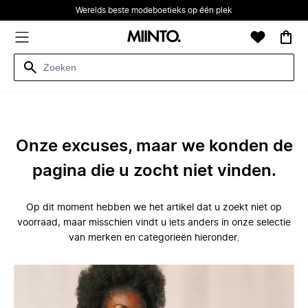
Werelds beste modeboetieks op één plek
Onze excuses, maar we konden de
pagina die u zocht niet vinden.
Op dit moment hebben we het artikel dat u zoekt niet op
voorraad, maar misschien vindt u iets anders in onze selectie
van merken en categorieën hieronder.