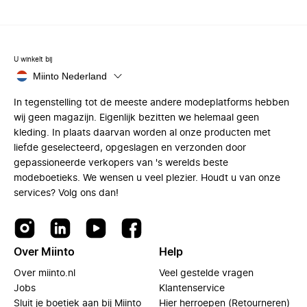
U winkelt bij
Miinto Nederland
In tegenstelling tot de meeste andere modeplatforms hebben
wij geen magazijn. Eigenlijk bezitten we helemaal geen
kleding. In plaats daarvan worden al onze producten met
liefde geselecteerd, opgeslagen en verzonden door
gepassioneerde verkopers van 's werelds beste
modeboetieks. We wensen u veel plezier. Houdt u van onze
services? Volg ons dan!
Over Miinto
Help
Over miinto.nl
Veel gestelde vragen
Jobs
Klantenservice
Sluit je boetiek aan bij Miinto
Hier herroepen (Retourneren)