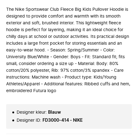
The Nike Sportswear Club Fleece Big Kids Pullover Hoodie is
designed to provide comfort and warmth with its smooth
exterior and soft, brushed interior. This lightweight fleece
hoodie is perfect for layering, making it an ideal choice for
chilly days at school or outdoor activities. Its practical design
includes a large front pocket for storing essentials and an
easy-to-wear hood. - Season: Spring/Summer - Color:
University Blue/White - Gender: Boys - Fit: Standard fit; fits
small, consider ordering a size up - Material: Body: 80%
cotton/20% polyester, Rib: 97% cotton/3% spandex - Care
instructions: Machine wash - Product type: Kids/Young
Athletes/Apparel - Additional features: Ribbed cuffs and hem,
embroidered Futura logo
Designer kleur
:
Blauw
Designer ID
:
FD3000-414 - NIKE