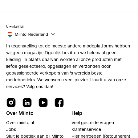
U winkelt bij
Miinto Nederland
In tegenstelling tot de meeste andere modeplatforms hebben
wij geen magazijn. Eigenlijk bezitten we helemaal geen
kleding. In plaats daarvan worden al onze producten met
liefde geselecteerd, opgeslagen en verzonden door
gepassioneerde verkopers van 's werelds beste
modeboetieks. We wensen u veel plezier. Houdt u van onze
services? Volg ons dan!
Over Miinto
Help
Over miinto.nl
Veel gestelde vragen
Jobs
Klantenservice
Sluit je boetiek aan bij Miinto
Hier herroepen (Retourneren)