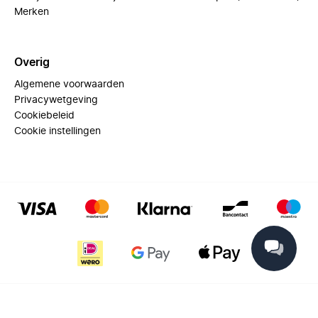
Merken
Overig
Algemene voorwaarden
Privacywetgeving
Cookiebeleid
Cookie instellingen
© 2025 Miinto - All rights reserved