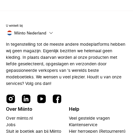
U winkelt bij
Miinto Nederland
In tegenstelling tot de meeste andere modeplatforms hebben
wij geen magazijn. Eigenlijk bezitten we helemaal geen
kleding. In plaats daarvan worden al onze producten met
liefde geselecteerd, opgeslagen en verzonden door
gepassioneerde verkopers van 's werelds beste
modeboetieks. We wensen u veel plezier. Houdt u van onze
services? Volg ons dan!
Over Miinto
Help
Over miinto.nl
Veel gestelde vragen
Jobs
Klantenservice
Sluit je boetiek aan bij Miinto
Hier herroepen (Retourneren)