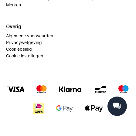
Merken
Overig
Algemene voorwaarden
Privacywetgeving
Cookiebeleid
Cookie instellingen
© 2025 Miinto - All rights reserved