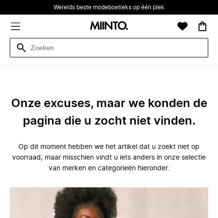
Werelds beste modeboetieks op één plek
Onze excuses, maar we konden de
pagina die u zocht niet vinden.
Op dit moment hebben we het artikel dat u zoekt niet op
voorraad, maar misschien vindt u iets anders in onze selectie
van merken en categorieën hieronder.