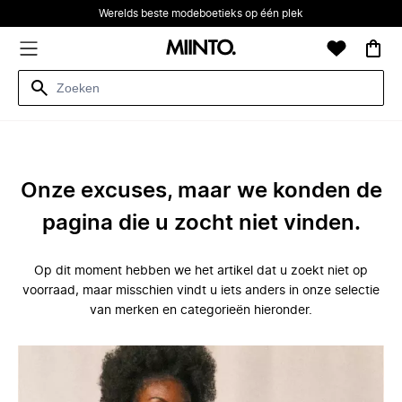
Werelds beste modeboetieks op één plek
Onze excuses, maar we konden de
pagina die u zocht niet vinden.
Op dit moment hebben we het artikel dat u zoekt niet op
voorraad, maar misschien vindt u iets anders in onze selectie
van merken en categorieën hieronder.