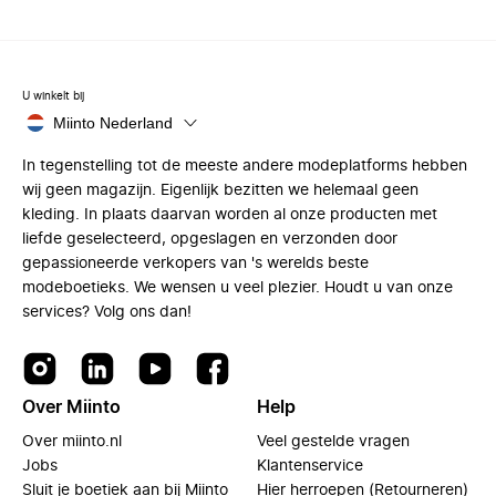
U winkelt bij
Miinto Nederland
In tegenstelling tot de meeste andere modeplatforms hebben
wij geen magazijn. Eigenlijk bezitten we helemaal geen
kleding. In plaats daarvan worden al onze producten met
liefde geselecteerd, opgeslagen en verzonden door
gepassioneerde verkopers van 's werelds beste
modeboetieks. We wensen u veel plezier. Houdt u van onze
services? Volg ons dan!
Over Miinto
Help
Over miinto.nl
Veel gestelde vragen
Jobs
Klantenservice
Sluit je boetiek aan bij Miinto
Hier herroepen (Retourneren)