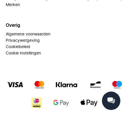
Merken
Overig
Algemene voorwaarden
Privacywetgeving
Cookiebeleid
Cookie instellingen
© 2025 Miinto - All rights reserved