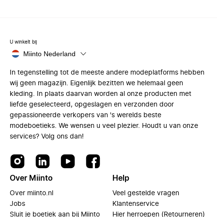
U winkelt bij
Miinto Nederland
In tegenstelling tot de meeste andere modeplatforms hebben
wij geen magazijn. Eigenlijk bezitten we helemaal geen
kleding. In plaats daarvan worden al onze producten met
liefde geselecteerd, opgeslagen en verzonden door
gepassioneerde verkopers van 's werelds beste
modeboetieks. We wensen u veel plezier. Houdt u van onze
services? Volg ons dan!
Over Miinto
Help
Over miinto.nl
Veel gestelde vragen
Jobs
Klantenservice
Sluit je boetiek aan bij Miinto
Hier herroepen (Retourneren)