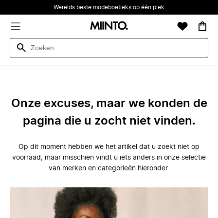
Werelds beste modeboetieks op één plek
Onze excuses, maar we konden de
pagina die u zocht niet vinden.
Op dit moment hebben we het artikel dat u zoekt niet op
voorraad, maar misschien vindt u iets anders in onze selectie
van merken en categorieën hieronder.