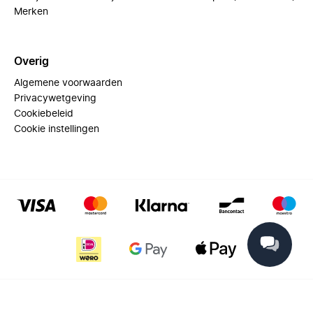
Merken
Overig
Algemene voorwaarden
Privacywetgeving
Cookiebeleid
Cookie instellingen
© 2025 Miinto - All rights reserved