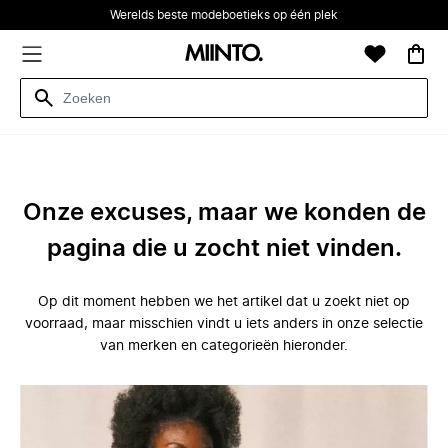
Werelds beste modeboetieks op één plek
Onze excuses, maar we konden de
pagina die u zocht niet vinden.
Op dit moment hebben we het artikel dat u zoekt niet op
voorraad, maar misschien vindt u iets anders in onze selectie
van merken en categorieën hieronder.