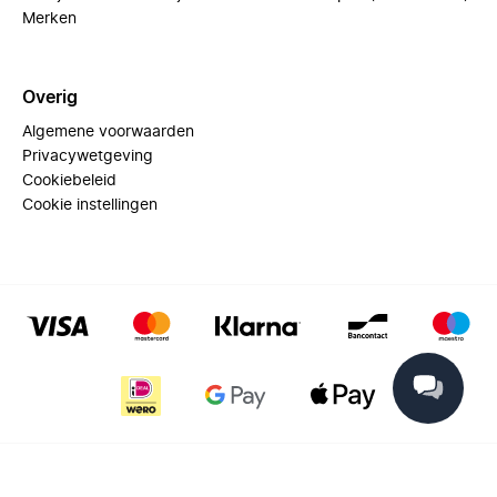
Merken
Overig
Algemene voorwaarden
Privacywetgeving
Cookiebeleid
Cookie instellingen
© 2025 Miinto - All rights reserved