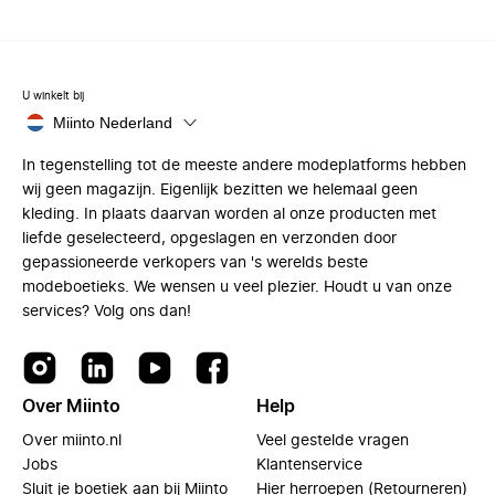
U winkelt bij
Miinto Nederland
In tegenstelling tot de meeste andere modeplatforms hebben
wij geen magazijn. Eigenlijk bezitten we helemaal geen
kleding. In plaats daarvan worden al onze producten met
liefde geselecteerd, opgeslagen en verzonden door
gepassioneerde verkopers van 's werelds beste
modeboetieks. We wensen u veel plezier. Houdt u van onze
services? Volg ons dan!
Over Miinto
Help
Over miinto.nl
Veel gestelde vragen
Jobs
Klantenservice
Sluit je boetiek aan bij Miinto
Hier herroepen (Retourneren)