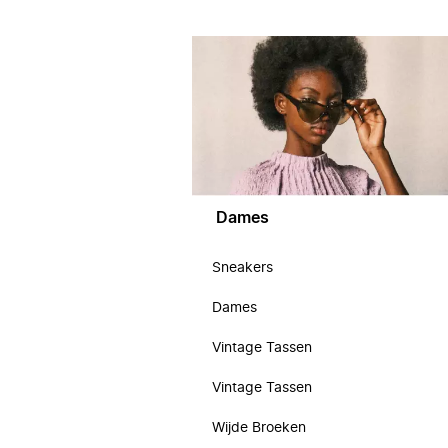
Dames
Sneakers
Dames
Vintage Tassen
Vintage Tassen
Wijde Broeken