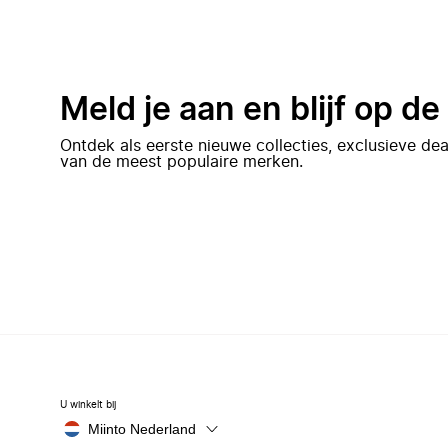
Meld je aan en blijf op d
Ontdek als eerste nieuwe collecties, exclusieve d
van de meest populaire merken.
U winkelt bij
Miinto Nederland