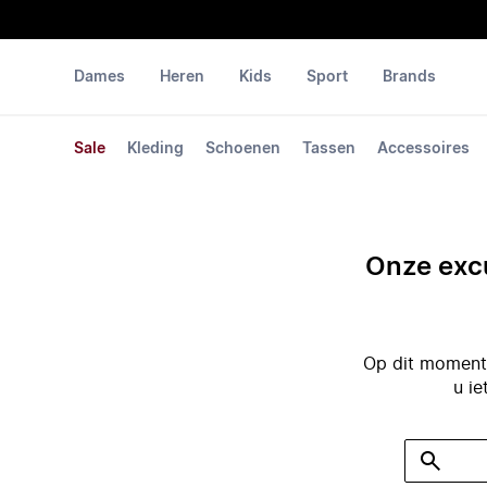
Dames
Heren
Kids
Sport
Brands
Sale
Kleding
Schoenen
Tassen
Accessoires
Onze excu
Op dit moment 
u ie