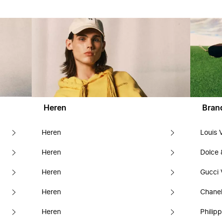
Heren
Bran
Heren
Louis 
Heren
Dolce
Heren
Gucci 
Heren
Chanel
Heren
Philipp