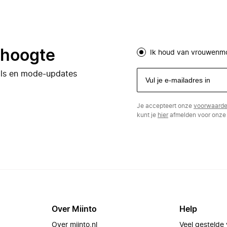
e hoogte
Ik houd van vrouwenm
eals en mode-updates
Je accepteert onze
voorwaard
kunt je
hier
afmelden voor onze 
Over Miinto
Help
Over miinto.nl
Veel gestelde