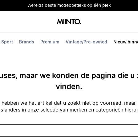
Werelds beste modeboetieks op één plek
Sport
Brands
Premium
Vintage/Pre-owned
Nieuw binn
ses, maar we konden de pagina die u 
vinden.
hebben we het artikel dat u zoekt niet op voorraad, maar 
ts anders in onze selectie van merken en categorieën hiero