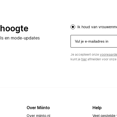
e hoogte
Ik houd van vrouwenm
eals en mode-updates
Je accepteert onze
voorwaard
kunt je
hier
afmelden voor onze 
Over Miinto
Help
Over miinto.nl
Veel gestelde