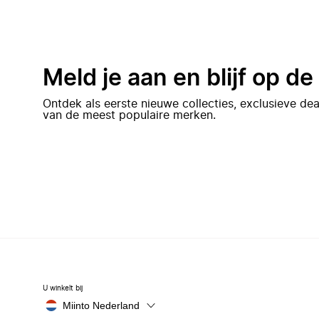
Meld je aan en blijf op d
Ontdek als eerste nieuwe collecties, exclusieve d
van de meest populaire merken.
U winkelt bij
Miinto Nederland