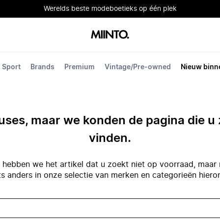
Werelds beste modeboetieks op één plek
Sport
Brands
Premium
Vintage/Pre-owned
Nieuw binn
ses, maar we konden de pagina die u 
vinden.
hebben we het artikel dat u zoekt niet op voorraad, maar 
ts anders in onze selectie van merken en categorieën hiero