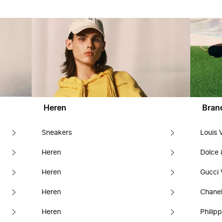
Heren
Bran
Sneakers
Louis 
Heren
Dolce
Heren
Gucci 
Heren
Chanel
Heren
Philipp