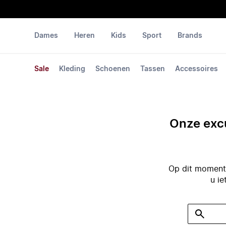
Dames
Heren
Kids
Sport
Brands
Sale
Kleding
Schoenen
Tassen
Accessoires
Onze excu
Op dit moment 
u ie