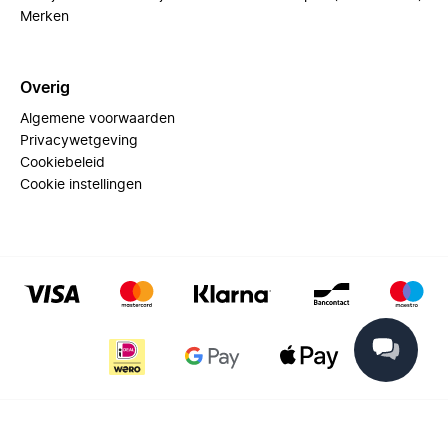
Merken
Overig
Algemene voorwaarden
Privacywetgeving
Cookiebeleid
Cookie instellingen
© 2025 Miinto - All rights reserved