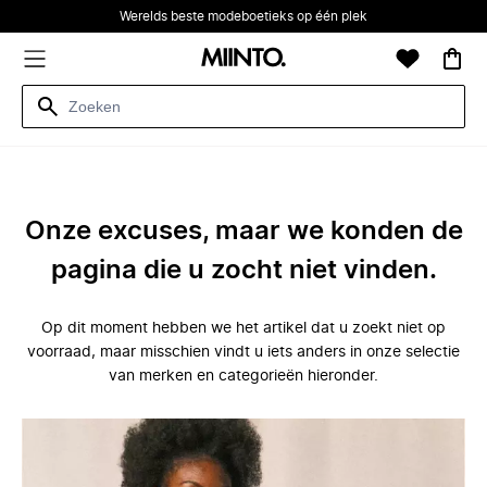
Werelds beste modeboetieks op één plek
Onze excuses, maar we konden de
pagina die u zocht niet vinden.
Op dit moment hebben we het artikel dat u zoekt niet op
voorraad, maar misschien vindt u iets anders in onze selectie
van merken en categorieën hieronder.