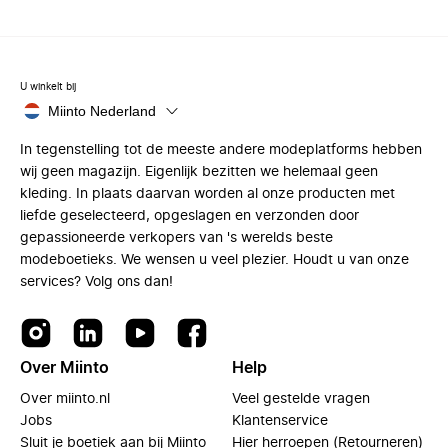
U winkelt bij
Miinto Nederland
In tegenstelling tot de meeste andere modeplatforms hebben
wij geen magazijn. Eigenlijk bezitten we helemaal geen
kleding. In plaats daarvan worden al onze producten met
liefde geselecteerd, opgeslagen en verzonden door
gepassioneerde verkopers van 's werelds beste
modeboetieks. We wensen u veel plezier. Houdt u van onze
services? Volg ons dan!
Over Miinto
Help
Over miinto.nl
Veel gestelde vragen
Jobs
Klantenservice
Sluit je boetiek aan bij Miinto
Hier herroepen (Retourneren)