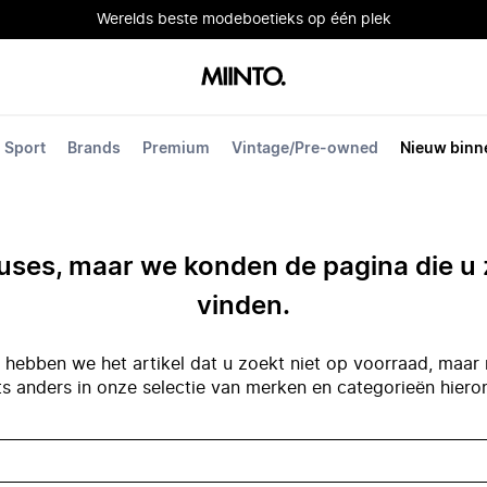
Werelds beste modeboetieks op één plek
Sport
Brands
Premium
Vintage/Pre-owned
Nieuw binn
ses, maar we konden de pagina die u 
vinden.
hebben we het artikel dat u zoekt niet op voorraad, maar 
ts anders in onze selectie van merken en categorieën hiero