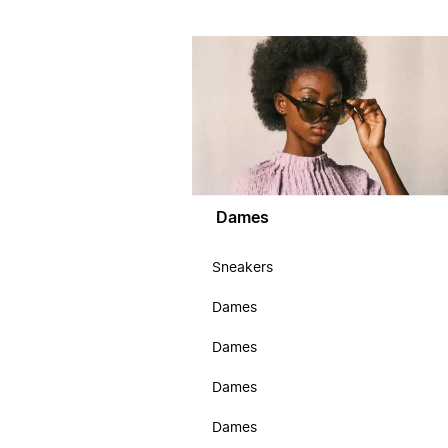
Dames
Sneakers
Dames
Dames
Dames
Dames