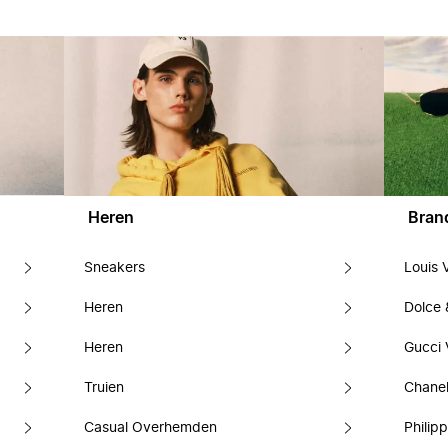
Heren
Bran
Sneakers
Louis 
Heren
Dolce
Heren
Gucci 
Truien
Chanel
Casual Overhemden
Philipp