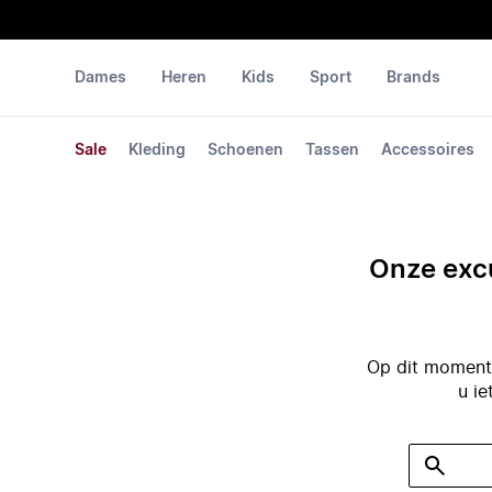
Dames
Heren
Kids
Sport
Brands
Sale
Kleding
Schoenen
Tassen
Accessoires
Onze excu
Op dit moment 
u ie