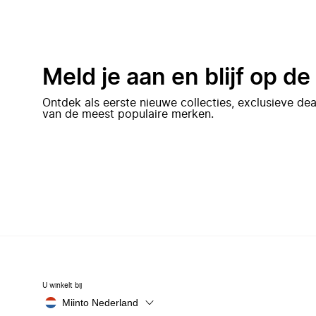
Meld je aan en blijf op d
Ontdek als eerste nieuwe collecties, exclusieve d
van de meest populaire merken.
U winkelt bij
Miinto Nederland