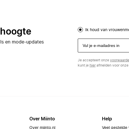
e hoogte
Ik houd van vrouwenm
eals en mode-updates
Je accepteert onze
voorwaard
kunt je
hier
afmelden voor onze 
Over Miinto
Help
Over miinto.nl
Veel gestelde