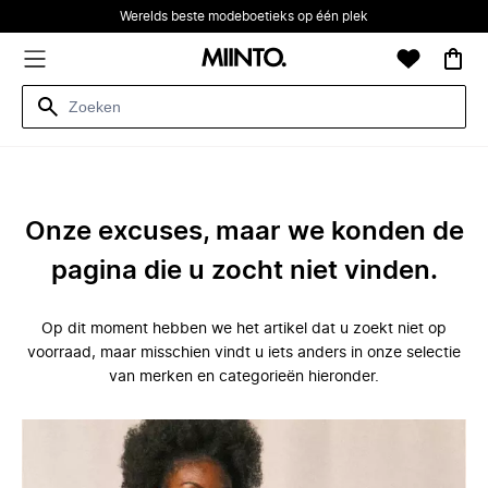
Werelds beste modeboetieks op één plek
Onze excuses, maar we konden de
pagina die u zocht niet vinden.
Op dit moment hebben we het artikel dat u zoekt niet op
voorraad, maar misschien vindt u iets anders in onze selectie
van merken en categorieën hieronder.