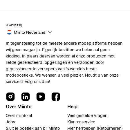
U winkelt bij
Miinto Nederland
In tegenstelling tot de meeste andere modeplatforms hebben
wij geen magazijn. Eigenlijk bezitten we helemaal geen
kleding. In plaats daarvan worden al onze producten met
liefde geselecteerd, opgeslagen en verzonden door
gepassioneerde verkopers van 's werelds beste
modeboetieks. We wensen u veel plezier. Houdt u van onze
services? Volg ons dan!
Over Miinto
Help
Over miinto.nl
Veel gestelde vragen
Jobs
Klantenservice
Sluit je boetiek aan bij Miinto
Hier herroepen (Retourneren)