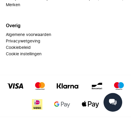
Merken
Overig
Algemene voorwaarden
Privacywetgeving
Cookiebeleid
Cookie instellingen
© 2025 Miinto - All rights reserved