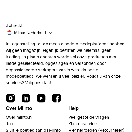
U winkelt bij
Miinto Nederland
In tegenstelling tot de meeste andere modeplatforms hebben
wij geen magazijn. Eigenlijk bezitten we helemaal geen
kleding. In plaats daarvan worden al onze producten met
liefde geselecteerd, opgeslagen en verzonden door
gepassioneerde verkopers van 's werelds beste
modeboetieks. We wensen u veel plezier. Houdt u van onze
services? Volg ons dan!
Over Miinto
Help
Over miinto.nl
Veel gestelde vragen
Jobs
Klantenservice
Sluit je boetiek aan bij Miinto
Hier herroepen (Retourneren)