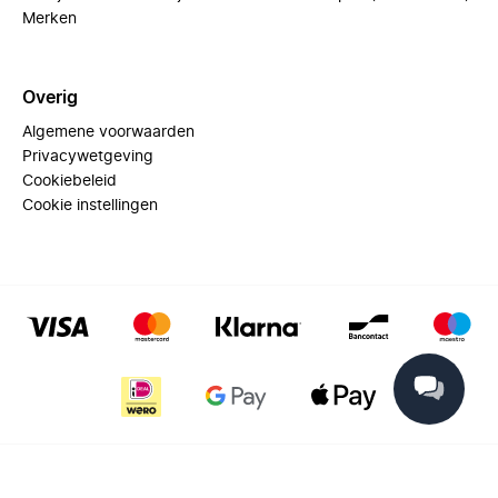
Merken
Overig
Algemene voorwaarden
Privacywetgeving
Cookiebeleid
Cookie instellingen
© 2025 Miinto - All rights reserved