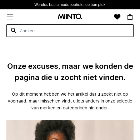
Werelds beste modeboetieks op één plek
Onze excuses, maar we konden de
pagina die u zocht niet vinden.
Op dit moment hebben we het artikel dat u zoekt niet op
voorraad, maar misschien vindt u iets anders in onze selectie
van merken en categorieën hieronder.