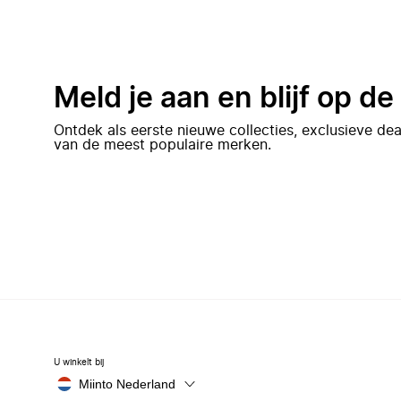
Meld je aan en blijf op d
Ontdek als eerste nieuwe collecties, exclusieve d
van de meest populaire merken.
U winkelt bij
Miinto Nederland