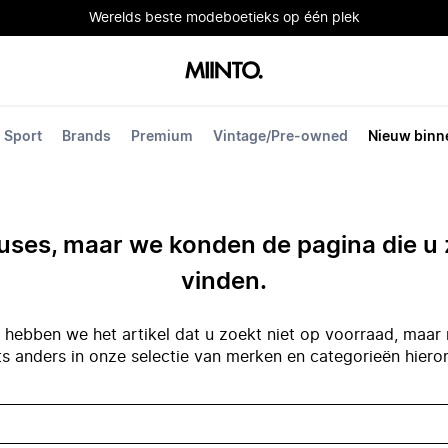
Werelds beste modeboetieks op één plek
Sport
Brands
Premium
Vintage/Pre-owned
Nieuw binn
ses, maar we konden de pagina die u 
vinden.
hebben we het artikel dat u zoekt niet op voorraad, maar 
ts anders in onze selectie van merken en categorieën hiero