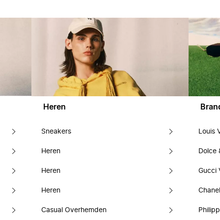
Heren
Bran
Sneakers
Louis 
Heren
Dolce
Heren
Gucci 
Heren
Chanel
Casual Overhemden
Philipp