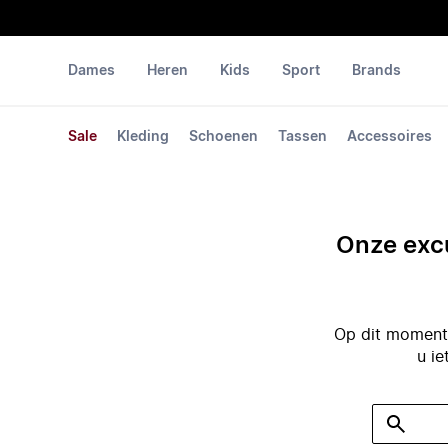
Dames
Heren
Kids
Sport
Brands
Sale
Kleding
Schoenen
Tassen
Accessoires
Onze excu
Op dit moment 
u ie