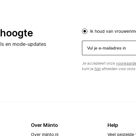
e hoogte
Ik houd van vrouwenm
eals en mode-updates
Je accepteert onze
voorwaard
kunt je
hier
afmelden voor onze 
Over Miinto
Help
Over miinto.nl
Veel gestelde