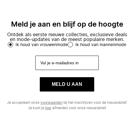
Meld je aan en blijf op de hoogte
Ontdek als eerste nieuwe collecties, exclusieve deals
en mode-updates van de meest populaire merken.
Ik houd van vrouwenmode
Ik houd van mannenmode
MELD U AAN
Je accepteert onze
voorwaarden
bij het inschrijven voor de nieuwsbrief.
Je kunt je
hier
afmelden voor onze nieuwsbrief.