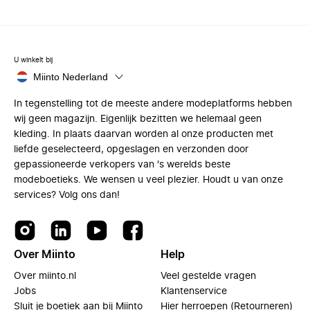
U winkelt bij
Miinto Nederland
In tegenstelling tot de meeste andere modeplatforms hebben
wij geen magazijn. Eigenlijk bezitten we helemaal geen
kleding. In plaats daarvan worden al onze producten met
liefde geselecteerd, opgeslagen en verzonden door
gepassioneerde verkopers van 's werelds beste
modeboetieks. We wensen u veel plezier. Houdt u van onze
services? Volg ons dan!
Over Miinto
Help
Over miinto.nl
Veel gestelde vragen
Jobs
Klantenservice
Sluit je boetiek aan bij Miinto
Hier herroepen (Retourneren)