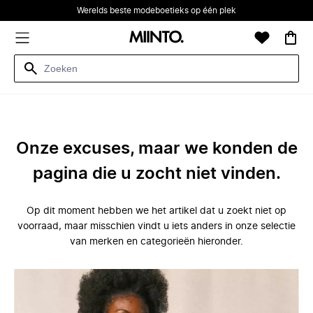
Werelds beste modeboetieks op één plek
Onze excuses, maar we konden de
pagina die u zocht niet vinden.
Op dit moment hebben we het artikel dat u zoekt niet op
voorraad, maar misschien vindt u iets anders in onze selectie
van merken en categorieën hieronder.