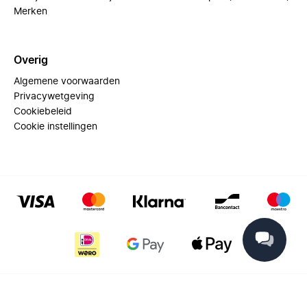
Merken
Overig
Algemene voorwaarden
Privacywetgeving
Cookiebeleid
Cookie instellingen
© 2025 Miinto - All rights reserved