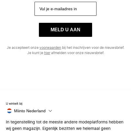
MELD U AAN
Je accepteert onze
voorwaarden
bij het inschrijven voor de nieuwsbrief.
Je kunt je
hier
afmelden voor onze nieuwsbrief.
U winkelt bij
Miinto Nederland
In tegenstelling tot de meeste andere modeplatforms hebben
wij geen magazijn. Eigenlijk bezitten we helemaal geen