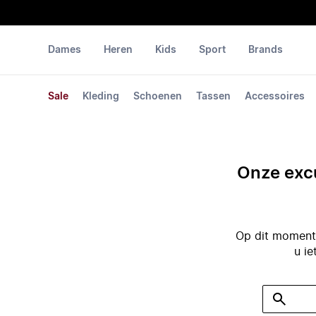
Dames
Heren
Kids
Sport
Brands
Sale
Kleding
Schoenen
Tassen
Accessoires
Onze excu
Op dit moment 
u ie