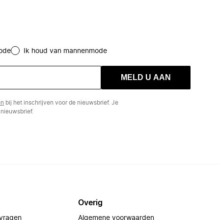
ode
Ik houd van mannenmode
MELD U AAN
en
bij het inschrijven voor de nieuwsbrief. Je
nieuwsbrief.
Overig
 vragen
Algemene voorwaarden