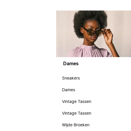
Dames
Sneakers
Dames
Vintage Tassen
Vintage Tassen
Wijde Broeken