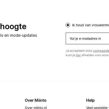
e hoogte
Ik houd van vrouwenm
eals en mode-updates
Je accepteert onze
voorwaard
kunt je
hier
afmelden voor onze 
Over Miinto
Help
Over miinto.nl
Veel gestelde