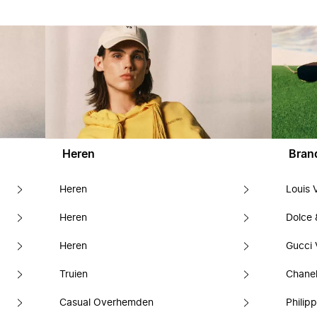
Heren
Bran
Heren
Louis 
Heren
Dolce
Heren
Gucci 
Truien
Chanel
Casual Overhemden
Philipp