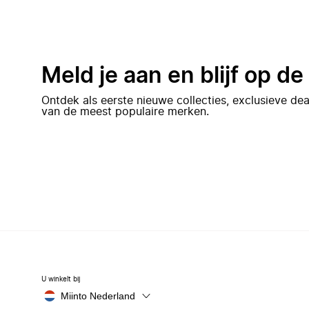
Meld je aan en blijf op d
Ontdek als eerste nieuwe collecties, exclusieve d
van de meest populaire merken.
U winkelt bij
Miinto Nederland