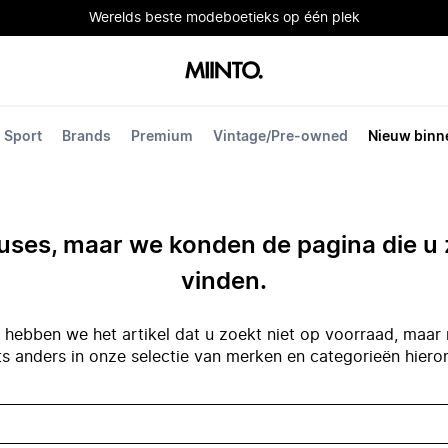
Werelds beste modeboetieks op één plek
Sport
Brands
Premium
Vintage/Pre-owned
Nieuw binn
ses, maar we konden de pagina die u 
vinden.
hebben we het artikel dat u zoekt niet op voorraad, maar 
ts anders in onze selectie van merken en categorieën hiero