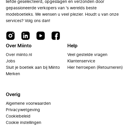
liefde geselecteerd, opgeslagen en verzonden door
gepassioneerde verkopers van 's werelds beste
modeboetieks. We wensen u veel plezier. Houdt u van onze
services? Volg ons dan!
Over Miinto
Help
Over miinto.nl
Veel gestelde vragen
Jobs
Klantenservice
Sluit je boetiek aan bij Miinto
Hier herroepen (Retourneren)
Merken
Overig
Algemene voorwaarden
Privacywetgeving
Cookiebeleid
Cookie instellingen