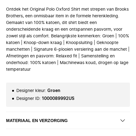
Ontdek het Original Polo Oxford Shirt met strepen van Brooks
Brothers, een onmisbaar item in de formele herenkleding.
Gemaakt van 100% katoen, dit shirt biedt een
onderscheidende kraag en een ontspannen pasvorm, voor
zowel stijl als comfort. Belangrijkste kenmerken: Groen | 100%
katoen | Knoop-down kraag | Knoopsluiting | Geknoopte
manchetten | Signature 6-plooien versiering aan de manchet |
Afmetingen en pasvorm: Relaxed fit | Samenstelling en
onderhoud: 100% katoen | Machinewas koud, drogen op lage
temperatuur
Designer kleur
:
Groen
Designer ID
:
1000089992US
MATERIAAL EN VERZORGING