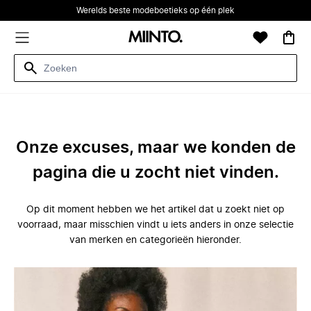
Werelds beste modeboetieks op één plek
Onze excuses, maar we konden de
pagina die u zocht niet vinden.
Op dit moment hebben we het artikel dat u zoekt niet op
voorraad, maar misschien vindt u iets anders in onze selectie
van merken en categorieën hieronder.