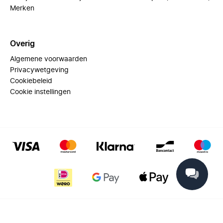
Merken
Overig
Algemene voorwaarden
Privacywetgeving
Cookiebeleid
Cookie instellingen
© 2025 Miinto - All rights reserved