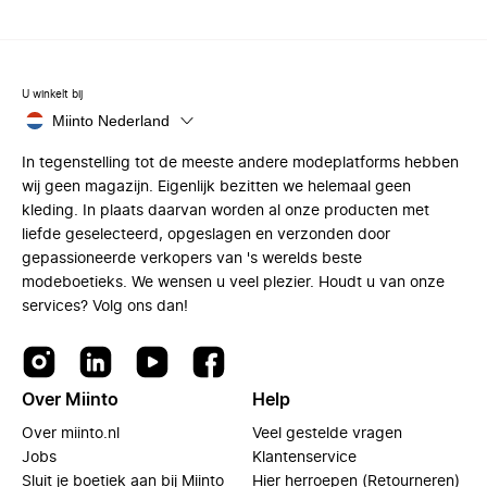
U winkelt bij
Miinto Nederland
In tegenstelling tot de meeste andere modeplatforms hebben
wij geen magazijn. Eigenlijk bezitten we helemaal geen
kleding. In plaats daarvan worden al onze producten met
liefde geselecteerd, opgeslagen en verzonden door
gepassioneerde verkopers van 's werelds beste
modeboetieks. We wensen u veel plezier. Houdt u van onze
services? Volg ons dan!
Over Miinto
Help
Over miinto.nl
Veel gestelde vragen
Jobs
Klantenservice
Sluit je boetiek aan bij Miinto
Hier herroepen (Retourneren)