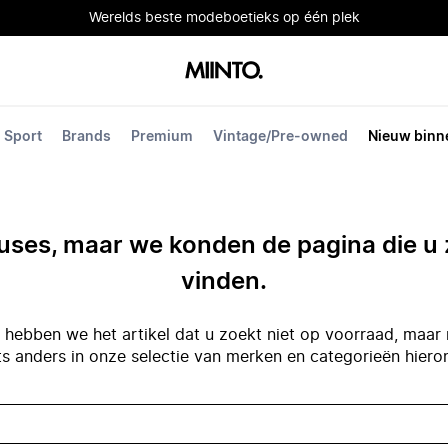
Werelds beste modeboetieks op één plek
Sport
Brands
Premium
Vintage/Pre-owned
Nieuw binn
ses, maar we konden de pagina die u 
vinden.
hebben we het artikel dat u zoekt niet op voorraad, maar 
ts anders in onze selectie van merken en categorieën hiero