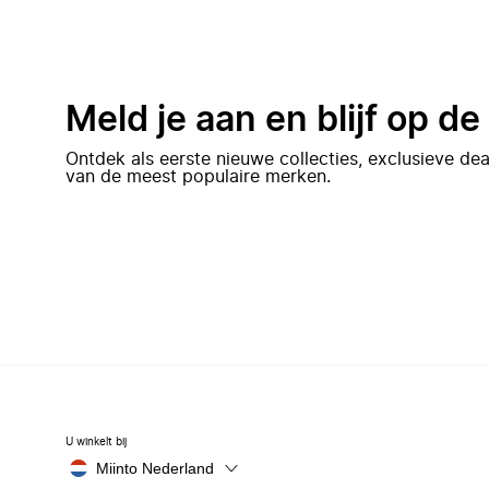
Meld je aan en blijf op d
Ontdek als eerste nieuwe collecties, exclusieve d
van de meest populaire merken.
U winkelt bij
Miinto Nederland