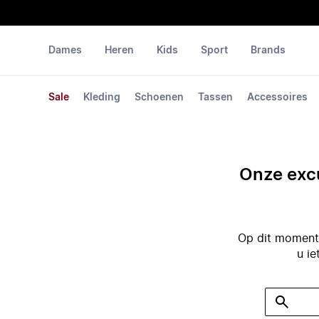
Dames
Heren
Kids
Sport
Brands
Sale
Kleding
Schoenen
Tassen
Accessoires
Onze excu
Op dit moment 
u ie