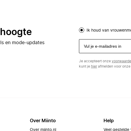
e hoogte
Ik houd van vrouwenm
eals en mode-updates
Je accepteert onze
voorwaard
kunt je
hier
afmelden voor onze 
Over Miinto
Help
Over miinto.nl
Veel gestelde