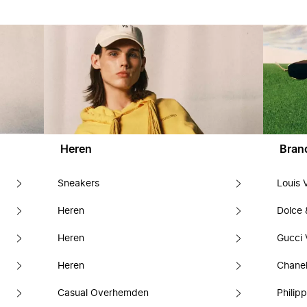
Heren
Bran
Sneakers
Louis 
Heren
Dolce
Heren
Gucci 
Heren
Chanel
Casual Overhemden
Philipp