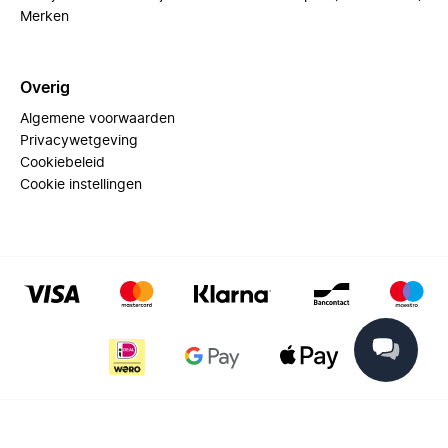
Merken
Overig
Algemene voorwaarden
Privacywetgeving
Cookiebeleid
Cookie instellingen
© 2025 Miinto - All rights reserved