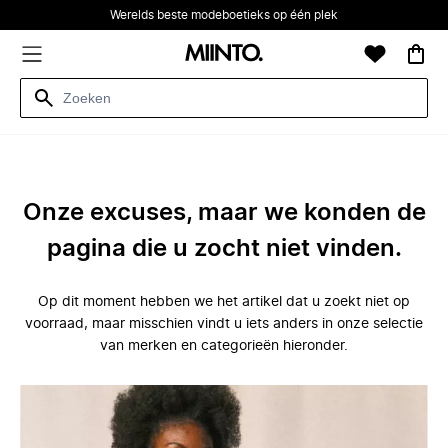
Werelds beste modeboetieks op één plek
Onze excuses, maar we konden de
pagina die u zocht niet vinden.
Op dit moment hebben we het artikel dat u zoekt niet op
voorraad, maar misschien vindt u iets anders in onze selectie
van merken en categorieën hieronder.