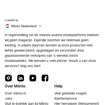
U winkelt bij
Miinto Nederland
In tegenstelling tot de meeste andere modeplatforms hebben
wij geen magazijn. Eigenlijk bezitten we helemaal geen
kleding. In plaats daarvan worden al onze producten met
liefde geselecteerd, opgeslagen en verzonden door
gepassioneerde verkopers van 's werelds beste
modeboetieks. We wensen u veel plezier. Houdt u van onze
services? Volg ons dan!
Over Miinto
Help
Over miinto.nl
Veel gestelde vragen
Jobs
Klantenservice
Sluit je boetiek aan bij Miinto
Hier herroepen (Retourneren)