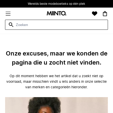
Werelds beste modeboetieks op één plek
Onze excuses, maar we konden de
pagina die u zocht niet vinden.
Op dit moment hebben we het artikel dat u zoekt niet op
voorraad, maar misschien vindt u iets anders in onze selectie
van merken en categorieën hieronder.