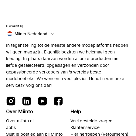
U winkelt bij
Miinto Nederland
In tegenstelling tot de meeste andere modeplatforms hebben
wij geen magazijn. Eigenlijk bezitten we helemaal geen
kleding. In plaats daarvan worden al onze producten met
liefde geselecteerd, opgeslagen en verzonden door
gepassioneerde verkopers van 's werelds beste
modeboetieks. We wensen u veel plezier. Houdt u van onze
services? Volg ons dan!
Over Miinto
Help
Over miinto.nl
Veel gestelde vragen
Jobs
Klantenservice
Sluit je boetiek aan bij Miinto
Hier herroepen (Retourneren)