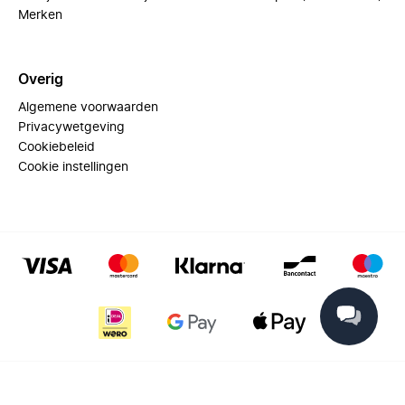
Merken
Overig
Algemene voorwaarden
Privacywetgeving
Cookiebeleid
Cookie instellingen
© 2025 Miinto - All rights reserved