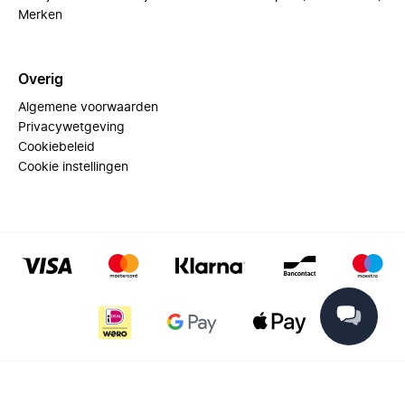
Merken
Overig
Algemene voorwaarden
Privacywetgeving
Cookiebeleid
Cookie instellingen
© 2025 Miinto - All rights reserved