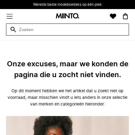
Werelds beste modeboetieks op één plek
Onze excuses, maar we konden de
pagina die u zocht niet vinden.
Op dit moment hebben we het artikel dat u zoekt niet op
voorraad, maar misschien vindt u iets anders in onze selectie
van merken en categorieën hieronder.