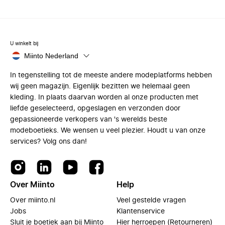
U winkelt bij
Miinto Nederland
In tegenstelling tot de meeste andere modeplatforms hebben
wij geen magazijn. Eigenlijk bezitten we helemaal geen
kleding. In plaats daarvan worden al onze producten met
liefde geselecteerd, opgeslagen en verzonden door
gepassioneerde verkopers van 's werelds beste
modeboetieks. We wensen u veel plezier. Houdt u van onze
services? Volg ons dan!
Over Miinto
Help
Over miinto.nl
Veel gestelde vragen
Jobs
Klantenservice
Sluit je boetiek aan bij Miinto
Hier herroepen (Retourneren)