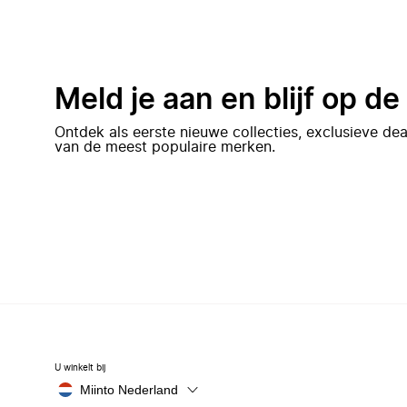
Meld je aan en blijf op d
Ontdek als eerste nieuwe collecties, exclusieve d
van de meest populaire merken.
U winkelt bij
Miinto Nederland