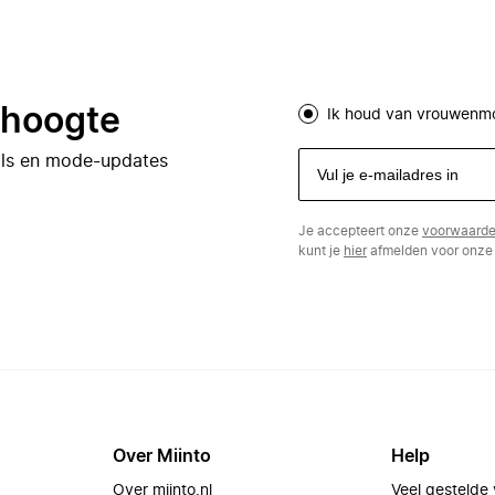
e hoogte
Ik houd van vrouwenm
eals en mode-updates
Je accepteert onze
voorwaard
kunt je
hier
afmelden voor onze 
Over Miinto
Help
Over miinto.nl
Veel gestelde