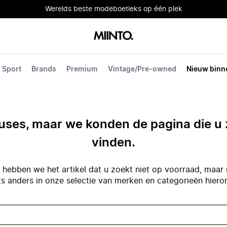
Werelds beste modeboetieks op één plek
Sport
Brands
Premium
Vintage/Pre-owned
Nieuw binn
ses, maar we konden de pagina die u 
vinden.
hebben we het artikel dat u zoekt niet op voorraad, maar 
ts anders in onze selectie van merken en categorieën hiero