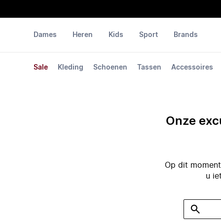
Dames
Heren
Kids
Sport
Brands
Sale
Kleding
Schoenen
Tassen
Accessoires
Onze excu
Op dit moment 
u ie