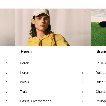
Heren
Bran
Heren
Louis 
Heren
Dolce
Polo's
Gucci 
Truien
Chanel
Casual Overhemden
Philipp