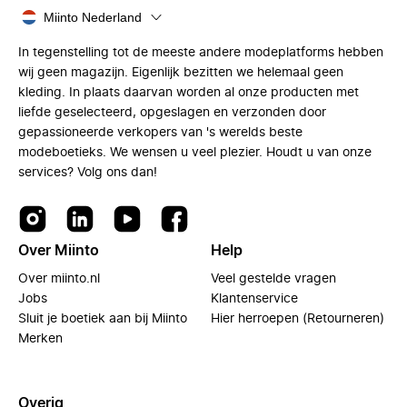
Miinto Nederland
In tegenstelling tot de meeste andere modeplatforms hebben
wij geen magazijn. Eigenlijk bezitten we helemaal geen
kleding. In plaats daarvan worden al onze producten met
liefde geselecteerd, opgeslagen en verzonden door
gepassioneerde verkopers van 's werelds beste
modeboetieks. We wensen u veel plezier. Houdt u van onze
services? Volg ons dan!
Over Miinto
Help
Over miinto.nl
Veel gestelde vragen
Jobs
Klantenservice
Sluit je boetiek aan bij Miinto
Hier herroepen (Retourneren)
Merken
Overig