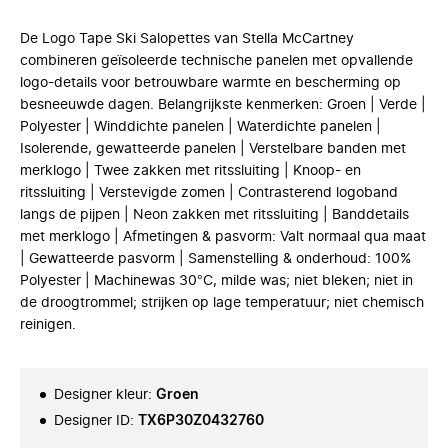
De Logo Tape Ski Salopettes van Stella McCartney
combineren geïsoleerde technische panelen met opvallende
logo-details voor betrouwbare warmte en bescherming op
besneeuwde dagen. Belangrijkste kenmerken: Groen | Verde |
Polyester | Winddichte panelen | Waterdichte panelen |
Isolerende, gewatteerde panelen | Verstelbare banden met
merklogo | Twee zakken met ritssluiting | Knoop- en
ritssluiting | Verstevigde zomen | Contrasterend logoband
langs de pijpen | Neon zakken met ritssluiting | Banddetails
met merklogo | Afmetingen & pasvorm: Valt normaal qua maat
| Gewatteerde pasvorm | Samenstelling & onderhoud: 100%
Polyester | Machinewas 30°C, milde was; niet bleken; niet in
de droogtrommel; strijken op lage temperatuur; niet chemisch
reinigen.
Designer kleur
:
Groen
Designer ID
:
TX6P30Z0432760