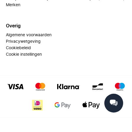
Merken
Overig
Algemene voorwaarden
Privacywetgeving
Cookiebeleid
Cookie instellingen
© 2025 Miinto - All rights reserved