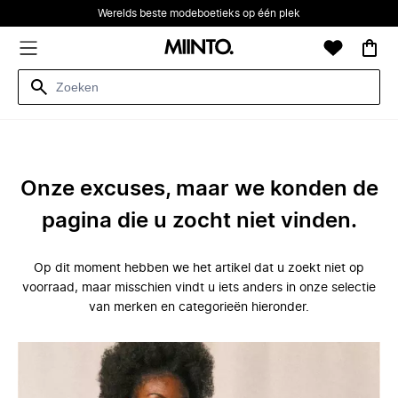
Werelds beste modeboetieks op één plek
Onze excuses, maar we konden de
pagina die u zocht niet vinden.
Op dit moment hebben we het artikel dat u zoekt niet op
voorraad, maar misschien vindt u iets anders in onze selectie
van merken en categorieën hieronder.