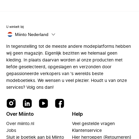
U winkelt bij
Miinto Nederland
In tegenstelling tot de meeste andere modeplatforms hebben
wij geen magazijn. Eigenlijk bezitten we helemaal geen
kleding. In plaats daarvan worden al onze producten met
liefde geselecteerd, opgeslagen en verzonden door
gepassioneerde verkopers van 's werelds beste
modeboetieks. We wensen u veel plezier. Houdt u van onze
services? Volg ons dan!
Over Miinto
Help
Over miinto.nl
Veel gestelde vragen
Jobs
Klantenservice
Sluit je boetiek aan bij Miinto
Hier herroepen (Retourneren)