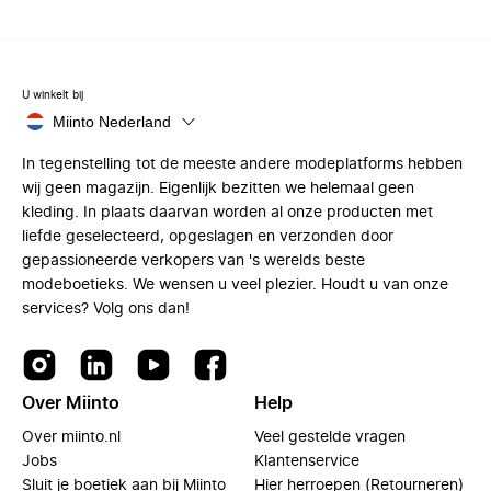
U winkelt bij
Miinto Nederland
In tegenstelling tot de meeste andere modeplatforms hebben
wij geen magazijn. Eigenlijk bezitten we helemaal geen
kleding. In plaats daarvan worden al onze producten met
liefde geselecteerd, opgeslagen en verzonden door
gepassioneerde verkopers van 's werelds beste
modeboetieks. We wensen u veel plezier. Houdt u van onze
services? Volg ons dan!
Over Miinto
Help
Over miinto.nl
Veel gestelde vragen
Jobs
Klantenservice
Sluit je boetiek aan bij Miinto
Hier herroepen (Retourneren)