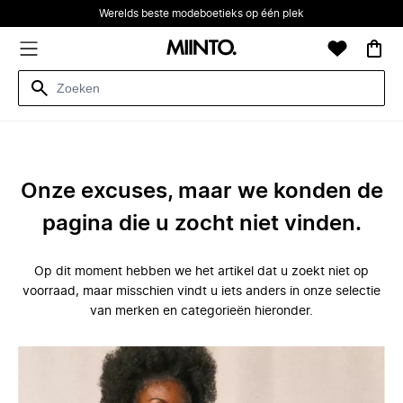
Werelds beste modeboetieks op één plek
Onze excuses, maar we konden de
pagina die u zocht niet vinden.
Op dit moment hebben we het artikel dat u zoekt niet op
voorraad, maar misschien vindt u iets anders in onze selectie
van merken en categorieën hieronder.