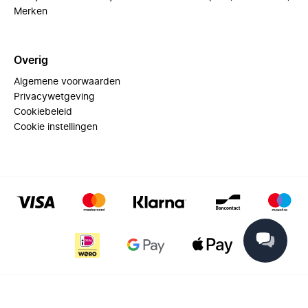
Merken
Overig
Algemene voorwaarden
Privacywetgeving
Cookiebeleid
Cookie instellingen
© 2025 Miinto - All rights reserved