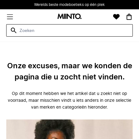
Werelds beste modeboetieks op één plek
Onze excuses, maar we konden de
pagina die u zocht niet vinden.
Op dit moment hebben we het artikel dat u zoekt niet op
voorraad, maar misschien vindt u iets anders in onze selectie
van merken en categorieën hieronder.