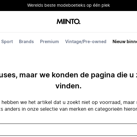
Werelds beste modeboetieks op één plek
Sport
Brands
Premium
Vintage/Pre-owned
Nieuw binn
ses, maar we konden de pagina die u 
vinden.
hebben we het artikel dat u zoekt niet op voorraad, maar 
ts anders in onze selectie van merken en categorieën hiero