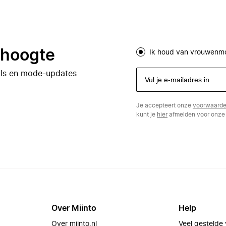
e hoogte
Ik houd van vrouwenm
eals en mode-updates
Je accepteert onze
voorwaard
kunt je
hier
afmelden voor onze 
Over Miinto
Help
Over miinto.nl
Veel gestelde