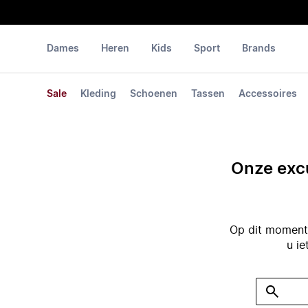
Dames
Heren
Kids
Sport
Brands
Sale
Kleding
Schoenen
Tassen
Accessoires
Onze excu
Op dit moment 
u ie