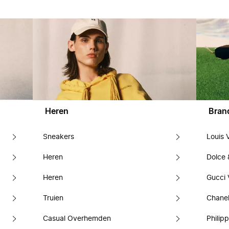
Heren
Bran
Sneakers
Louis 
Heren
Dolce
Heren
Gucci 
Truien
Chanel
Casual Overhemden
Philipp