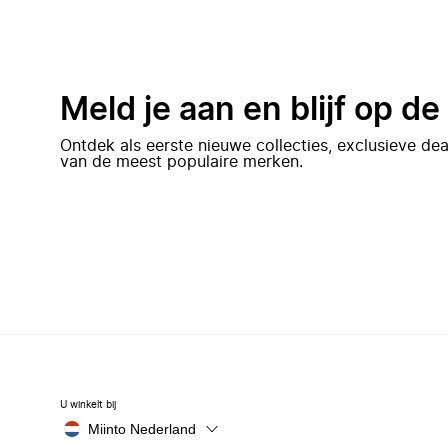
Meld je aan en blijf op d
Ontdek als eerste nieuwe collecties, exclusieve d
van de meest populaire merken.
U winkelt bij
Miinto Nederland