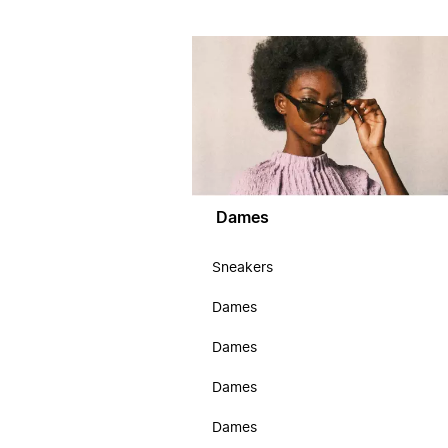
Dames
Sneakers
Dames
Dames
Dames
Dames