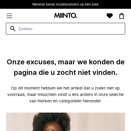
Werelds beste modeboetieks op één plek
Onze excuses, maar we konden de
pagina die u zocht niet vinden.
Op dit moment hebben we het artikel dat u zoekt niet op
voorraad, maar misschien vindt u iets anders in onze selectie
van merken en categorieën hieronder.