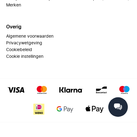
Merken
Overig
Algemene voorwaarden
Privacywetgeving
Cookiebeleid
Cookie instellingen
© 2025 Miinto - All rights reserved