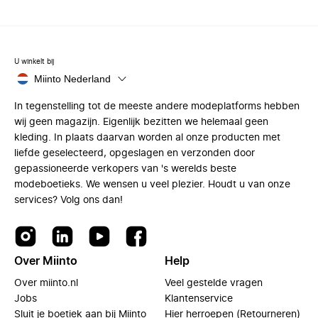
U winkelt bij
Miinto Nederland
In tegenstelling tot de meeste andere modeplatforms hebben
wij geen magazijn. Eigenlijk bezitten we helemaal geen
kleding. In plaats daarvan worden al onze producten met
liefde geselecteerd, opgeslagen en verzonden door
gepassioneerde verkopers van 's werelds beste
modeboetieks. We wensen u veel plezier. Houdt u van onze
services? Volg ons dan!
Over Miinto
Help
Over miinto.nl
Veel gestelde vragen
Jobs
Klantenservice
Sluit je boetiek aan bij Miinto
Hier herroepen (Retourneren)