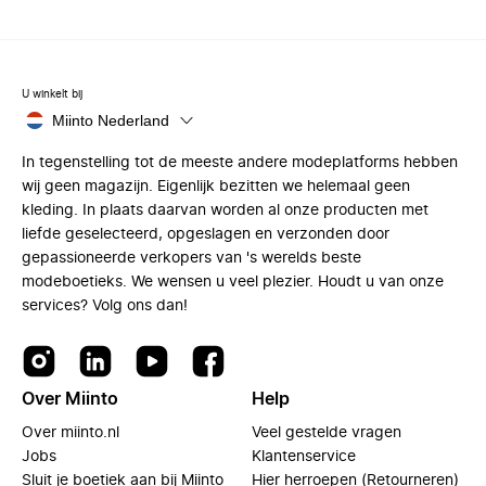
U winkelt bij
Miinto Nederland
In tegenstelling tot de meeste andere modeplatforms hebben
wij geen magazijn. Eigenlijk bezitten we helemaal geen
kleding. In plaats daarvan worden al onze producten met
liefde geselecteerd, opgeslagen en verzonden door
gepassioneerde verkopers van 's werelds beste
modeboetieks. We wensen u veel plezier. Houdt u van onze
services? Volg ons dan!
Over Miinto
Help
Over miinto.nl
Veel gestelde vragen
Jobs
Klantenservice
Sluit je boetiek aan bij Miinto
Hier herroepen (Retourneren)