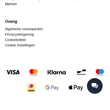
Merken
Overig
Algemene voorwaarden
Privacywetgeving
Cookiebeleid
Cookie instellingen
© 2025 Miinto - All rights reserved