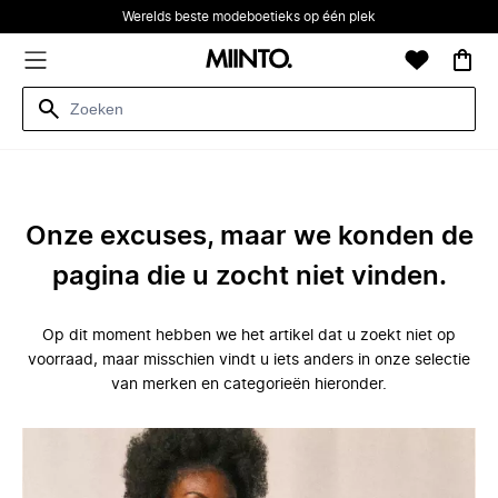
Werelds beste modeboetieks op één plek
Onze excuses, maar we konden de
pagina die u zocht niet vinden.
Op dit moment hebben we het artikel dat u zoekt niet op
voorraad, maar misschien vindt u iets anders in onze selectie
van merken en categorieën hieronder.