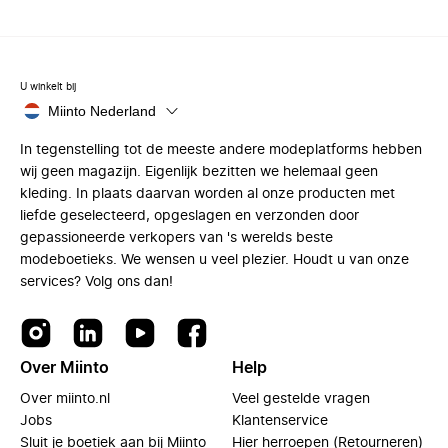
U winkelt bij
Miinto Nederland
In tegenstelling tot de meeste andere modeplatforms hebben
wij geen magazijn. Eigenlijk bezitten we helemaal geen
kleding. In plaats daarvan worden al onze producten met
liefde geselecteerd, opgeslagen en verzonden door
gepassioneerde verkopers van 's werelds beste
modeboetieks. We wensen u veel plezier. Houdt u van onze
services? Volg ons dan!
Over Miinto
Help
Over miinto.nl
Veel gestelde vragen
Jobs
Klantenservice
Sluit je boetiek aan bij Miinto
Hier herroepen (Retourneren)