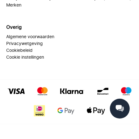
Merken
Overig
Algemene voorwaarden
Privacywetgeving
Cookiebeleid
Cookie instellingen
© 2025 Miinto - All rights reserved