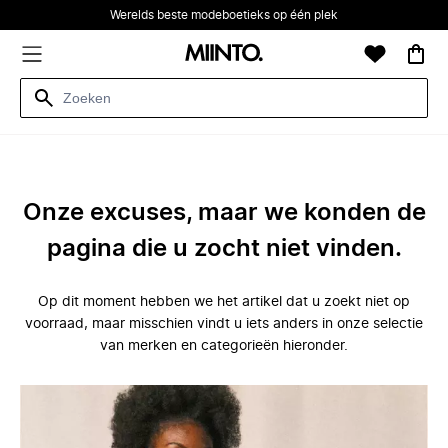
Werelds beste modeboetieks op één plek
Onze excuses, maar we konden de
pagina die u zocht niet vinden.
Op dit moment hebben we het artikel dat u zoekt niet op
voorraad, maar misschien vindt u iets anders in onze selectie
van merken en categorieën hieronder.